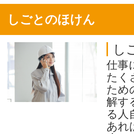
しごとのほけん
し
仕事
たく
ため
解す
る人
あれ