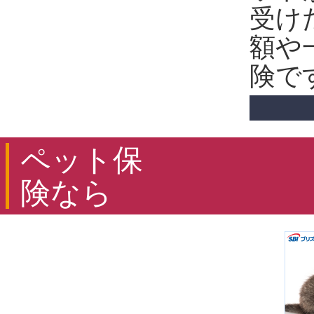
受け
額や
険で
ペット保
険なら