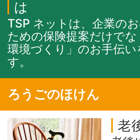
は
TSP ネットは、企業の
ための保険提案だけでな
環境づくり」のお手伝い
す。
ろうごのほけん
老