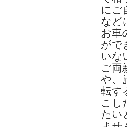
にご
など
お車
がで
いな
ご両
や、
転す
こし
たい
ませ