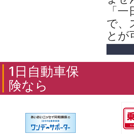
「一
で、
とが
1日自動車保
険なら