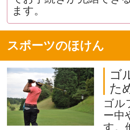
ます。
スポーツのほけん
ゴ
た
ゴル
ー中
す。