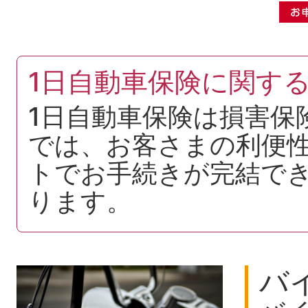
1日自動車保険に関す
1日自動車保険は損害保
では、お客さまの利便
トでお手続きが完結で
ります。
バ