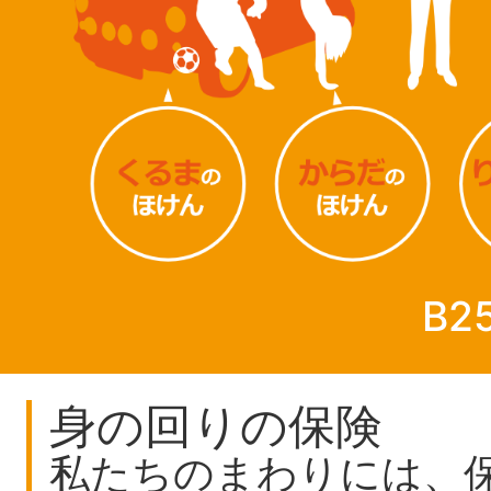
B2
身の回りの保険
私たちのまわりには、