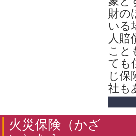
象と
財の
いる
人賠
こと
ても
じ保
社も
火災保険（かざ