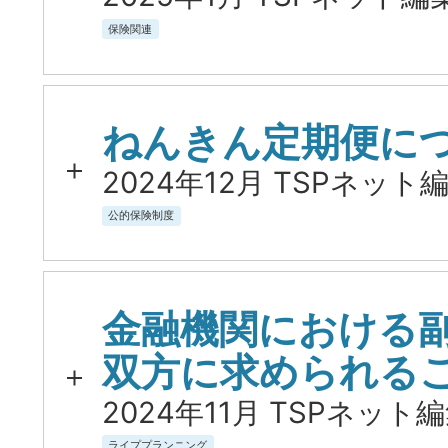
保険関連
ねんきん定期便に
2024年12月 TSPネット編
公的保険制度
金融機関における
双方に求められる
2024年11月 TSPネット編
ライププランニング