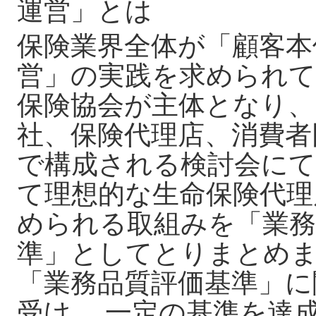
運営」とは
保険業界全体が「顧客本
営」の実践を求められて
保険協会が主体となり、
社、保険代理店、消費者
で構成される検討会にて
て理想的な生命保険代理
められる取組みを「業務
準」としてとりまとめ
「業務品質評価基準」に
受け 、一定の基準を達