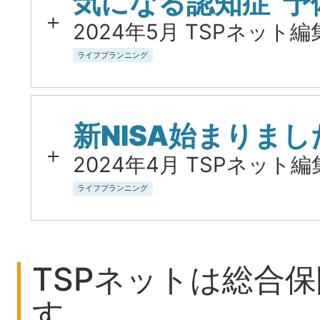
気になる認知症“予
2024年5月 TSPネット編
ライフプランニング
新NISA始まりま
2024年4月 TSPネット編
ライフプランニング
TSPネットは総合
す。