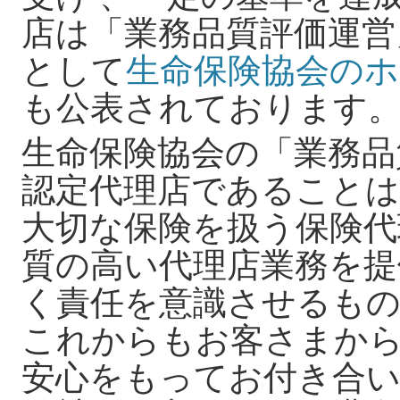
店は「業務品質評価運営
として
生命保険協会の
も公表されております
生命保険協会の「業務品
認定代理店であること
大切な保険を扱う保険代
質の高い代理店業務を提
く責任を意識させるも
これからもお客さまか
安心をもってお付き合