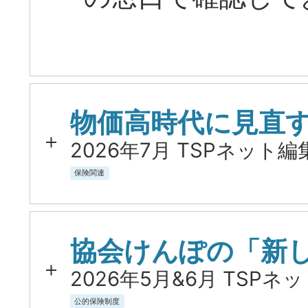
物価高時代に見直
2026年7月 TSPネット編
保険関連
協会けんぽの「新
2026年5月&6月 TSPネ
公的保険制度