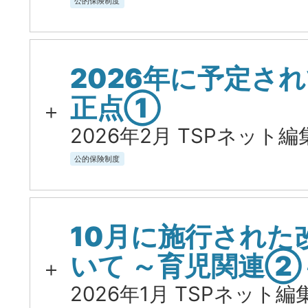
公的保険制度
2026年に予定さ
正点①
2026年2月 TSPネット編
公的保険制度
10月に施行された
いて ～育児関連②
2026年1月 TSPネット編集