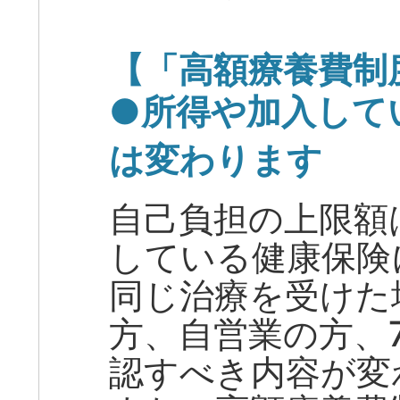
【「高額療養費制
●所得や加入して
は変わります
自己負担の上限額
している健康保険
同じ治療を受けた
方、自営業の方、
認すべき内容が変