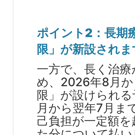
ポイント2：長期
限」が新設されま
一方で、長く治療
め、2026年8月
限」が設けられる
月から翌年7月ま
己負担が一定額を
た分について払い