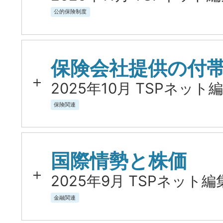
公的保険制度
保険会社提供の付
2025年10月 TSPネット編
保険関連
国際情勢と株価
2025年9月 TSPネット編
金融関連