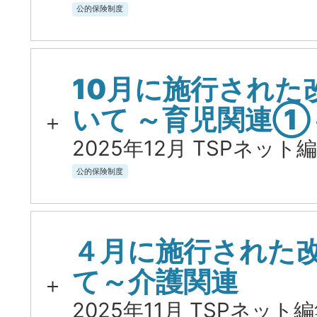
公的保険制度
10月に施行された
いて ～育児関連①
2025年12月 TSPネット編
公的保険制度
４月に施行された
て～介護関連
2025年11月 TSPネット編