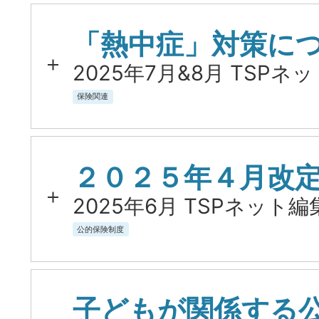
「熱中症」対策に
2025年7月&8月 TSPネ
保険関連
２０２５年４月改
2025年6月 TSPネット編
公的保険制度
子どもが関係する